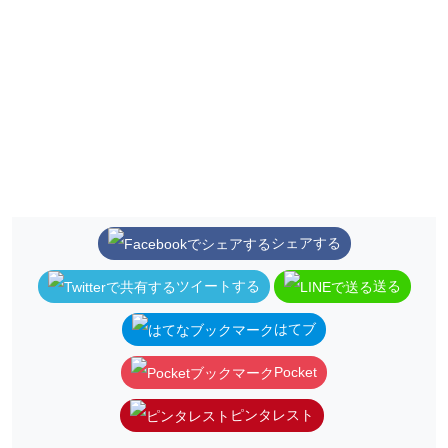
シェアする
ツイートする
送る
はてブ
Pocket
ピンタレスト