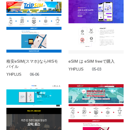
格安eSIM(スマホ)ならHISモ
eSIM は eSIM freeで購入
バイル
YHPLUS
05-03
YHPLUS
06-06