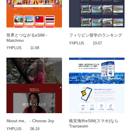
世界とつながるeSIM -
フィリピン留学のランキング
Matchmo
YHPLUS
10-07
YHPLUS
11-08
About me。 - Choose Joy
格安海外eSIM(スマホ)なら
Transesim
YHPLUS
06-24