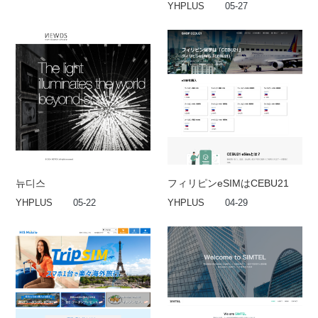
YHPLUS
05-27
뉴디스
フィリピンeSIMはCEBU21
YHPLUS
05-22
YHPLUS
04-29