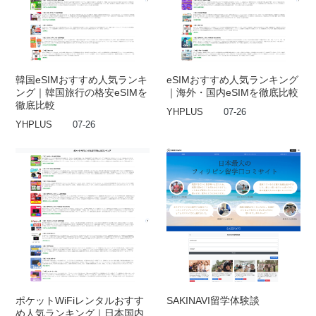
韓国eSIMおすすめ人気ランキ
eSIMおすすめ人気ランキング
ング｜韓国旅行の格安eSIMを
｜海外・国内eSIMを徹底比較
徹底比較
YHPLUS
07-26
YHPLUS
07-26
ポケットWiFiレンタルおすす
SAKINAVI留学体験談
め人気ランキング｜日本国内