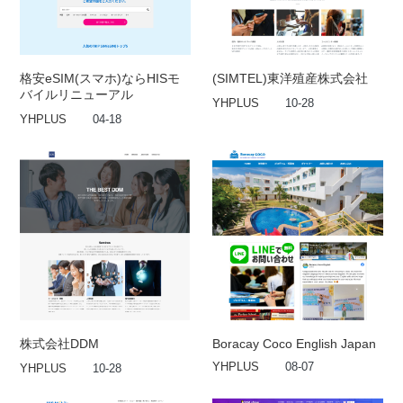
格安eSIM(スマホ)ならHISモ
(SIMTEL)東洋殖産株式会社
バイルリニューアル
YHPLUS
10-28
YHPLUS
04-18
株式会社DDM
Boracay Coco English Japan
YHPLUS
08-07
YHPLUS
10-28