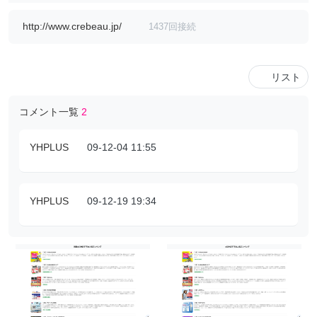
http://www.crebeau.jp/
1437回接続
リスト
コメント一覧
2
YHPLUS
09-12-04 11:55
YHPLUS
09-12-19 19:34