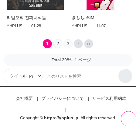
리얼오픽 진짜녀석들
きもちeSIM
YHPLUS
01-28
YHPLUS
11-07
1
2
3
Total 298件
1 ページ
会社概要
プライバシーについて
サービス利用約款
Copyright ©
https://yhplus.jp.
All rights reserved.