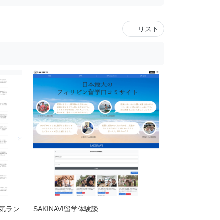
リスト
人気ラン
SAKINAVI留学体験談