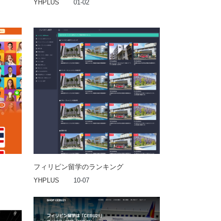
YHPLUS
01-02
フィリピン留学のランキング
YHPLUS
10-07