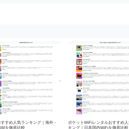
Mおすすめ人気ランキング｜海外・
ポケットWiFiレンタルおすすめ
SIMを徹底比較
キング｜日本国内WiFiを徹底比較