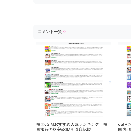
コメント一覧
0
韓国eSIMおすすめ人気ランキング｜韓
eSI
国旅行の格安eSIMを徹底比較
国内e