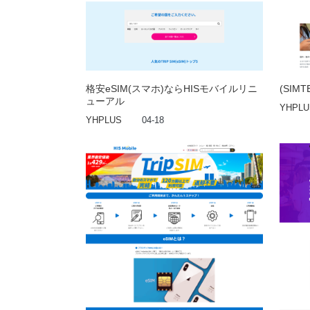
格安eSIM(スマホ)ならHISモバイルリニ
(SIM
ューアル
YHPLU
YHPLUS
04-18