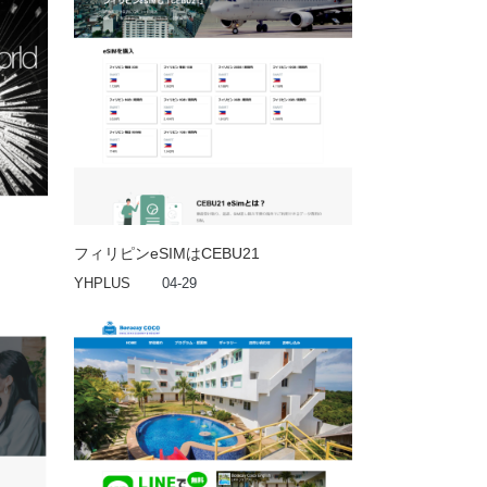
フィリピンeSIMはCEBU21
YHPLUS
04-29