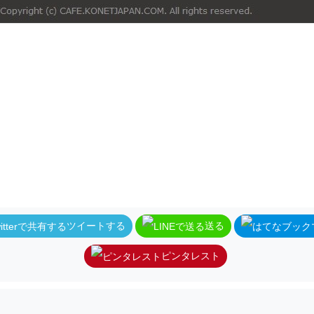
ツイートする
送る
ピンタレスト