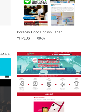
Boracay Coco English Japan
YHPLUS
08-07