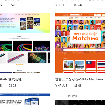
S
07-26
YHPLUS
07-26
JAPAN 株式会社
世界とつながるeSIM - Matchmo
S
03-28
YHPLUS
11-08