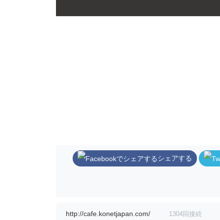
シェアする
http://cafe.konetjapan.com/
1304回接続