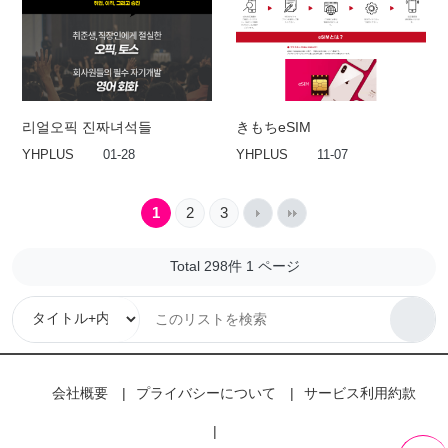
리얼오픽 진짜녀석들
きもちeSIM
YHPLUS
01-28
YHPLUS
11-07
1
2
3
Total 298件
1 ページ
会社概要
プライバシーについて
サービス利用約款