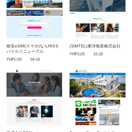
格安eSIM(スマホ)ならHISモ
(SIMTEL)東洋殖産株式会社
バイルリニューアル
YHPLUS
10-28
YHPLUS
04-18