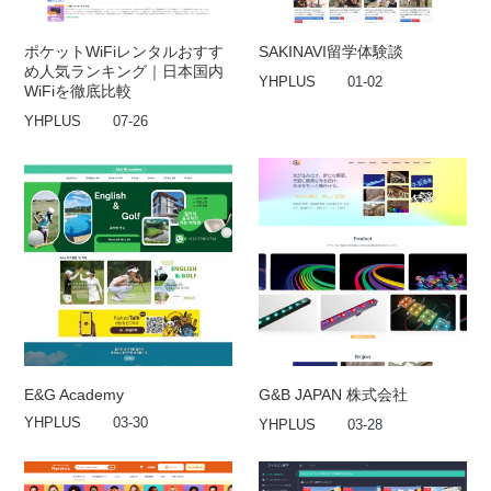
ポケットWiFiレンタルおすす
SAKINAVI留学体験談
め人気ランキング｜日本国内
YHPLUS
01-02
WiFiを徹底比較
YHPLUS
07-26
E&G Academy
G&B JAPAN 株式会社
YHPLUS
03-30
YHPLUS
03-28