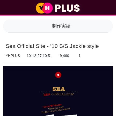
Sea Official Site - ’10 S/S Jackie style > 制作実績
制作実績
Sea Official Site - ’10 S/S Jackie style
YHPLUS
10-12-27 10:51
9,460
1
本文