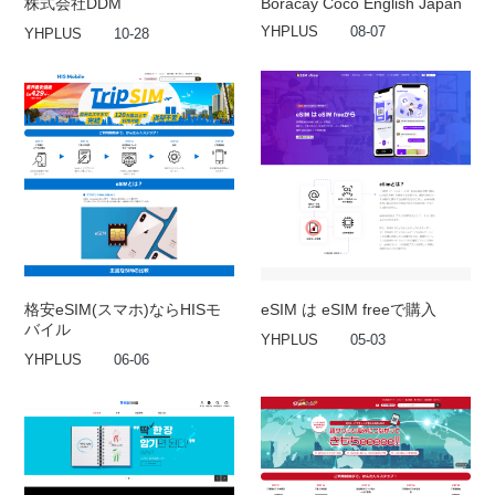
株式会社DDM
Boracay Coco English Japan
YHPLUS
08-07
YHPLUS
10-28
格安eSIM(スマホ)ならHISモ
eSIM は eSIM freeで購入
バイル
YHPLUS
05-03
YHPLUS
06-06