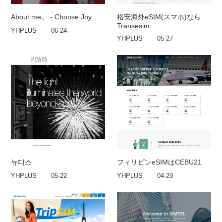
About me。 - Choose Joy
格安海外eSIM(スマホ)なら
Transesim
YHPLUS
06-24
YHPLUS
05-27
뉴디스
フィリピンeSIMはCEBU21
YHPLUS
05-22
YHPLUS
04-29