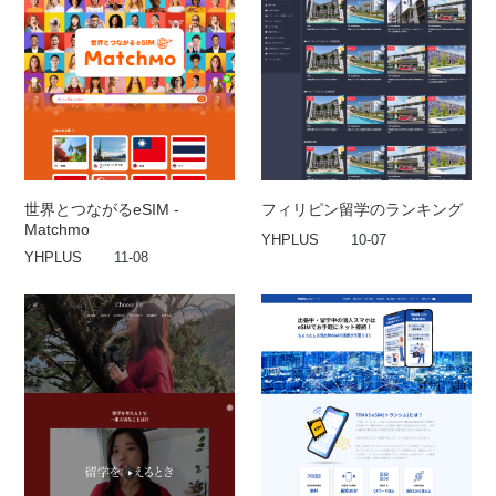
世界とつながるeSIM -
フィリピン留学のランキング
Matchmo
YHPLUS
10-07
YHPLUS
11-08