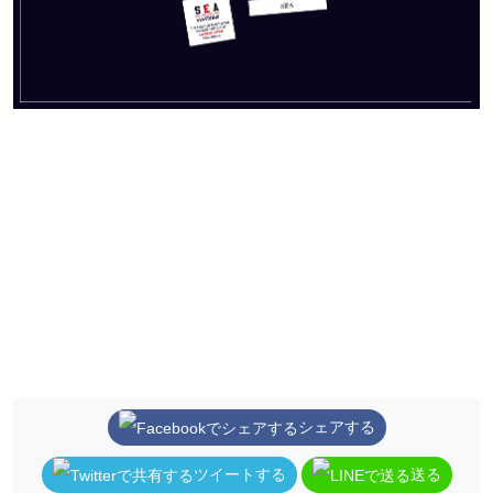
シェアする
ツイートする
送る