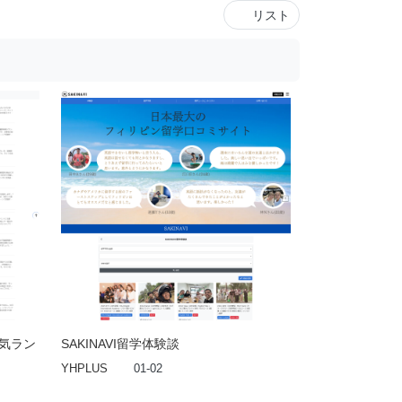
リスト
人気ラン
SAKINAVI留学体験談
YHPLUS
01-02