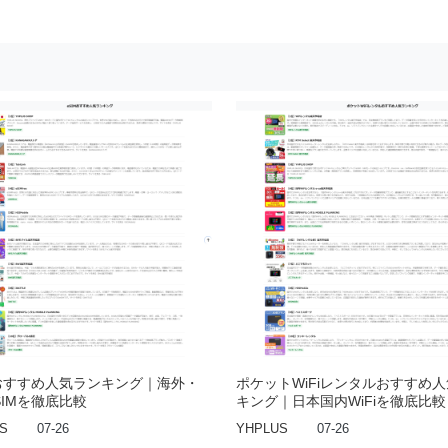
Mおすすめ人気ランキング｜海外・
ポケットWiFiレンタルおすすめ
SIMを徹底比較
キング｜日本国内WiFiを徹底比較
S
07-26
YHPLUS
07-26