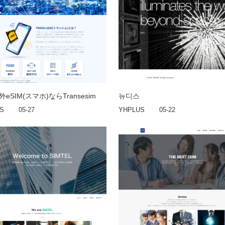
eSIM(スマホ)ならTransesim
뉴디스
S
05-27
YHPLUS
05-22