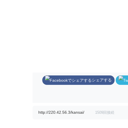
シェアする
http://220.42.56.3/kansai/
1509回接続