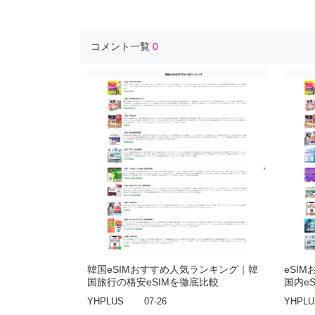
コメント一覧
0
韓国eSIMおすすめ人気ランキング｜韓
eSI
国旅行の格安eSIMを徹底比較
国内e
YHPLUS
07-26
YHPLU