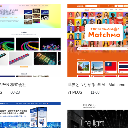
JAPAN 株式会社
世界とつながるeSIM - Matchmo
S
03-28
YHPLUS
11-08