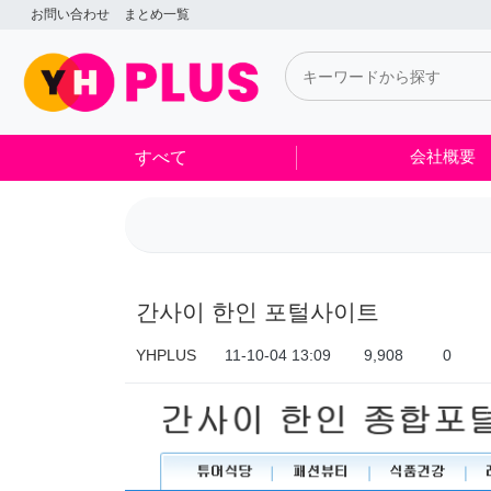
간사이 한인 포털사이트 > 制作実績
お問い合わせ
まとめ一覧
すべて
会社概要
간사이 한인 포털사이트
YHPLUS
11-10-04 13:09
9,908
0
本文