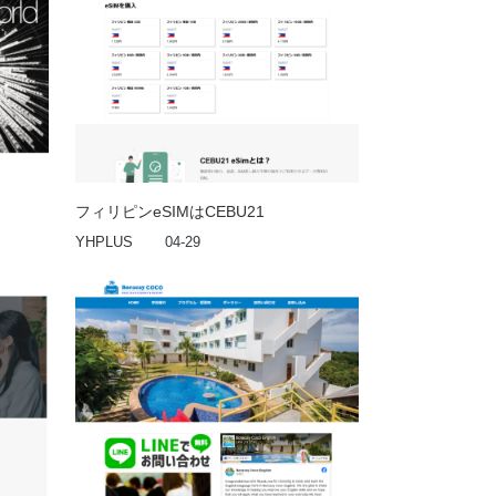
フィリピンeSIMはCEBU21
YHPLUS
04-29