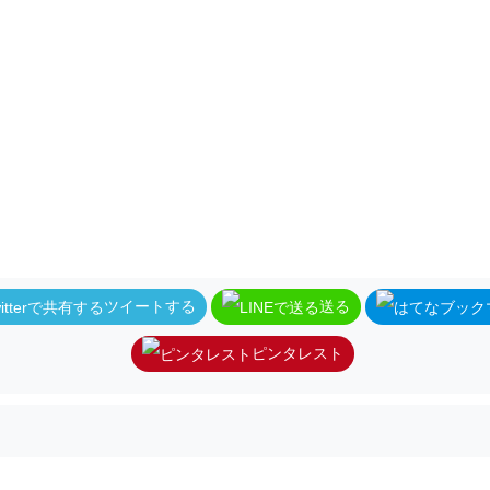
ツイートする
送る
ピンタレスト