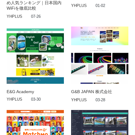
め人気ランキング｜日本国内
YHPLUS
01-02
WiFiを徹底比較
YHPLUS
07-26
E&G Academy
G&B JAPAN 株式会社
YHPLUS
03-30
YHPLUS
03-28