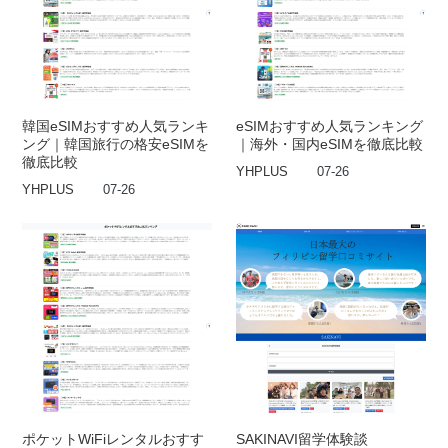
韓国eSIMおすすめ人気ランキ
eSIMおすすめ人気ランキング
ング｜韓国旅行の格安eSIMを
｜海外・国内eSIMを徹底比較
徹底比較
YHPLUS
07-26
YHPLUS
07-26
ポケットWiFiレンタルおすす
SAKINAVI留学体験談