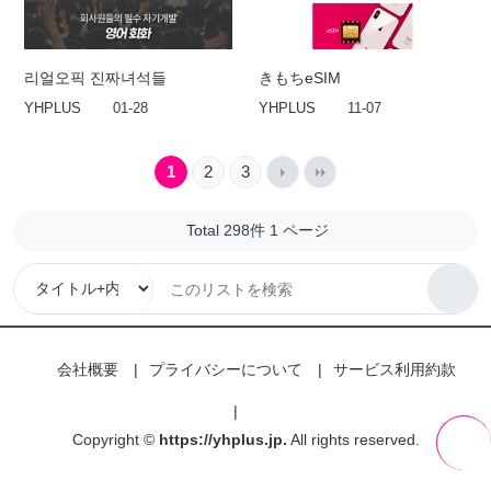
리얼오픽 진짜녀석들
きもちeSIM
YHPLUS
01-28
YHPLUS
11-07
1
2
3
Total 298件
1 ページ
会社概要
プライバシーについて
サービス利用約款
Copyright ©
https://yhplus.jp.
All rights reserved.