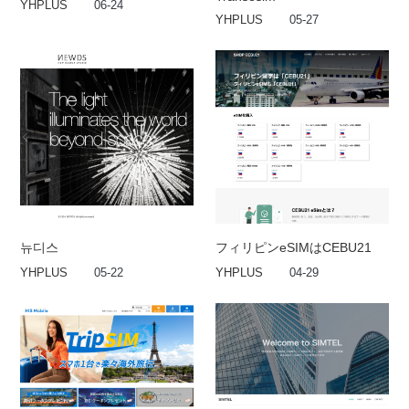
YHPLUS
06-24
YHPLUS
05-27
뉴디스
フィリピンeSIMはCEBU21
YHPLUS
05-22
YHPLUS
04-29