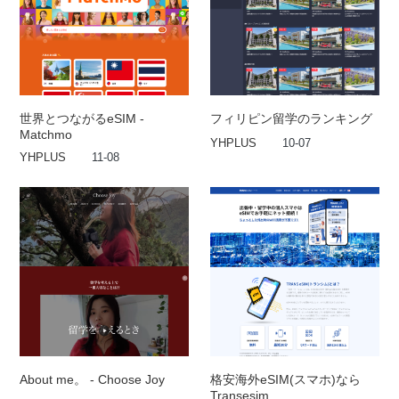
世界とつながるeSIM -
フィリピン留学のランキング
Matchmo
YHPLUS
10-07
YHPLUS
11-08
About me。 - Choose Joy
格安海外eSIM(スマホ)なら
Transesim