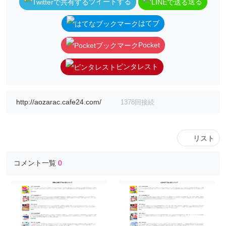
ツイートする
送る
はてブ
Pocket
ピンタレスト
http://aozarac.cafe24.com/
1378回接続
リスト
コメント一覧
0