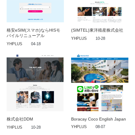
格安eSIM(スマホ)ならHISモ
(SIMTEL)東洋殖産株式会社
バイルリニューアル
YHPLUS
10-28
YHPLUS
04-18
株式会社DDM
Boracay Coco English Japan
YHPLUS
08-07
YHPLUS
10-28