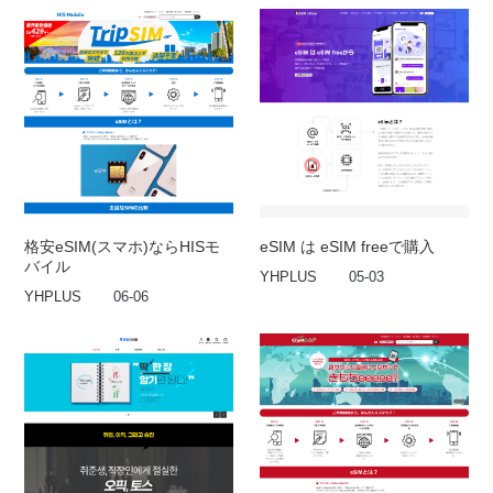
格安eSIM(スマホ)ならHISモ
eSIM は eSIM freeで購入
バイル
YHPLUS
05-03
YHPLUS
06-06