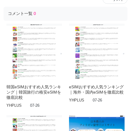
コメント一覧
0
韓国eSIMおすすめ人気ランキ
eSIMおすすめ人気ランキング
ング｜韓国旅行の格安eSIMを
｜海外・国内eSIMを徹底比較
徹底比較
YHPLUS
07-26
YHPLUS
07-26