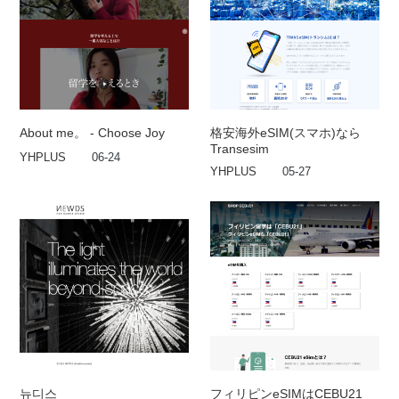
About me。 - Choose Joy
格安海外eSIM(スマホ)なら
Transesim
YHPLUS
06-24
YHPLUS
05-27
뉴디스
フィリピンeSIMはCEBU21