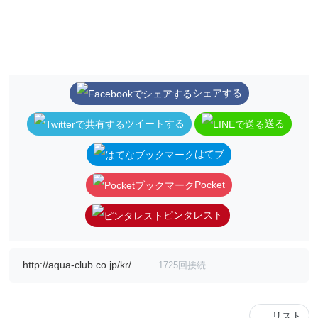
シェアする
ツイートする
送る
はてブ
Pocket
ピンタレスト
http://aqua-club.co.jp/kr/
1725回接続
リスト