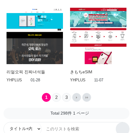
리얼오픽 진짜녀석들
きもちeSIM
YHPLUS
01-28
YHPLUS
11-07
1
2
3
Total 298件
1 ページ