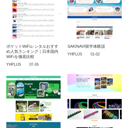
ポケットWiFiレンタルおすす
SAKINAVI留学体験談
め人気ランキング｜日本国内
YHPLUS
01-02
WiFiを徹底比較
YHPLUS
07-26