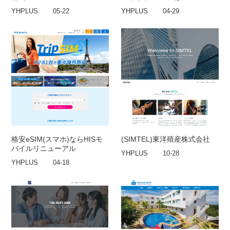
YHPLUS
05-22
YHPLUS
04-29
格安eSIM(スマホ)ならHISモ
(SIMTEL)東洋殖産株式会社
バイルリニューアル
YHPLUS
10-28
YHPLUS
04-18