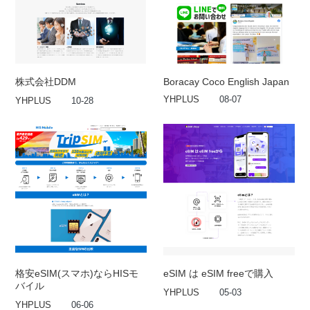
株式会社DDM
Boracay Coco English Japan
YHPLUS
08-07
YHPLUS
10-28
格安eSIM(スマホ)ならHISモ
eSIM は eSIM freeで購入
バイル
YHPLUS
05-03
YHPLUS
06-06