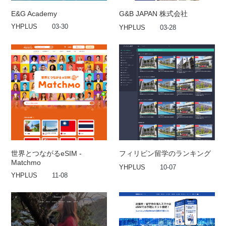
E&G Academy
G&B JAPAN 株式会社
YHPLUS
03-30
YHPLUS
03-28
世界とつながるeSIM -
フィリピン留学のランキング
Matchmo
YHPLUS
10-07
YHPLUS
11-08