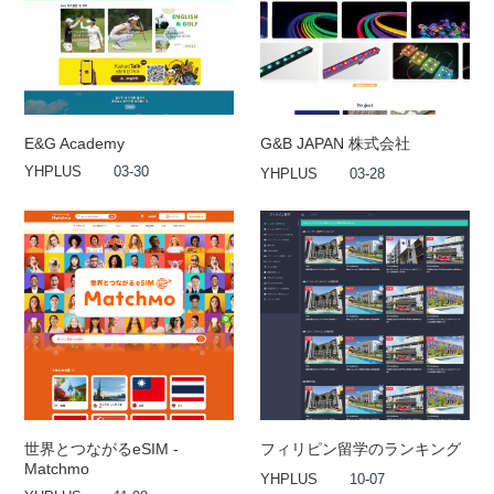
E&G Academy
G&B JAPAN 株式会社
YHPLUS
03-30
YHPLUS
03-28
世界とつながるeSIM -
フィリピン留学のランキング
Matchmo
YHPLUS
10-07