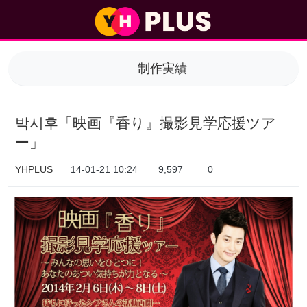
박시후「映画『香り』撮影見学応援ツアー」 > 制作実績
制作実績
박시후「映画『香り』撮影見学応援ツア
ー」
YHPLUS
14-01-21 10:24
9,597
0
本文