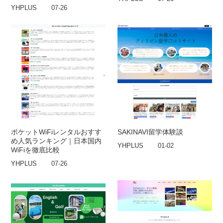
YHPLUS
07-26
ポケットWiFiレンタルおすす
SAKINAVI留学体験談
め人気ランキング｜日本国内
YHPLUS
01-02
WiFiを徹底比較
YHPLUS
07-26