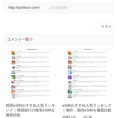
http://pshtour.com/
1243回接続
リスト
コメント一覧
0
韓国eSIMおすすめ人気ランキ
eSIMおすすめ人気ランキング
ング｜韓国旅行の格安eSIMを
｜海外・国内eSIMを徹底比較
徹底比較
YHPLUS
07-26