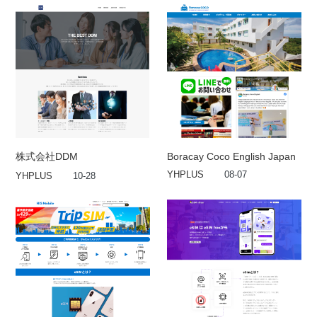
株式会社DDM
Boracay Coco English Japan
YHPLUS
08-07
YHPLUS
10-28