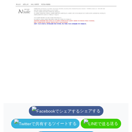
シェアする
ツイートする
送る