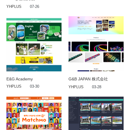
YHPLUS
07-26
E&G Academy
G&B JAPAN 株式会社
YHPLUS
03-30
YHPLUS
03-28