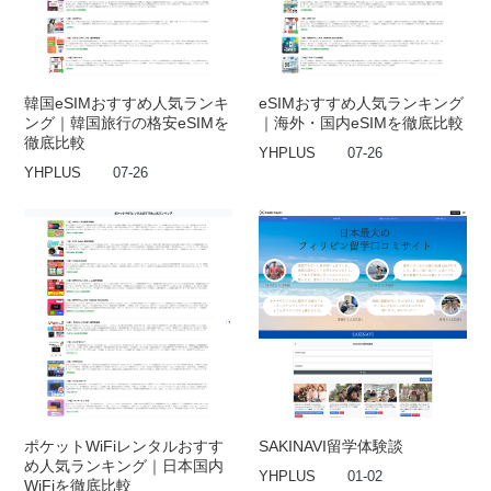
韓国eSIMおすすめ人気ランキ
eSIMおすすめ人気ランキング
ング｜韓国旅行の格安eSIMを
｜海外・国内eSIMを徹底比較
徹底比較
YHPLUS
07-26
YHPLUS
07-26
ポケットWiFiレンタルおすす
SAKINAVI留学体験談
め人気ランキング｜日本国内
YHPLUS
01-02
WiFiを徹底比較