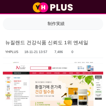
뉴질랜드 건강식품 신뢰도 1위 엔세일 > 制作実績
制作実績
뉴질랜드 건강식품 신뢰도 1위 엔세일
YHPLUS
18-11-21 13:57
7,486
0
本文