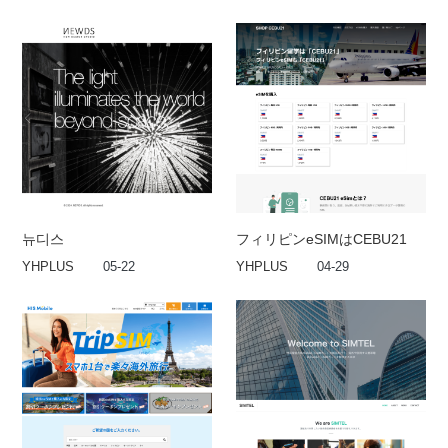
뉴디스
フィリピンeSIMはCEBU21
YHPLUS
05-22
YHPLUS
04-29