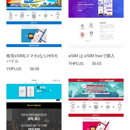
格安eSIM(スマホ)ならHISモ
eSIM は eSIM freeで購入
バイル
YHPLUS
05-03
YHPLUS
06-06