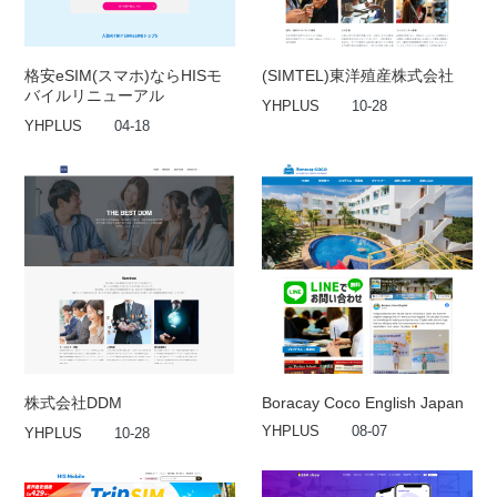
格安eSIM(スマホ)ならHISモ
(SIMTEL)東洋殖産株式会社
バイルリニューアル
YHPLUS
10-28
YHPLUS
04-18
株式会社DDM
Boracay Coco English Japan
YHPLUS
08-07
YHPLUS
10-28