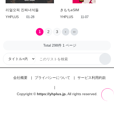
리얼오픽 진짜녀석들
きもちeSIM
YHPLUS
01-28
YHPLUS
11-07
1
2
3
Total 298件
1 ページ
会社概要
プライバシーについて
サービス利用約款
Copyright ©
https://yhplus.jp.
All rights reserved.