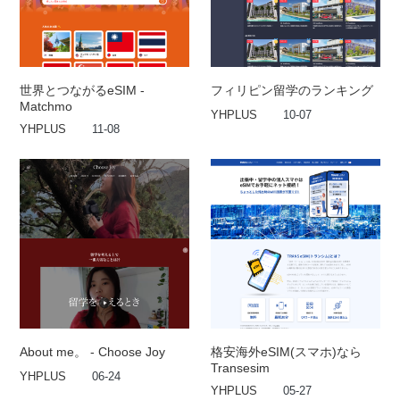
世界とつながるeSIM -
フィリピン留学のランキング
Matchmo
YHPLUS
10-07
YHPLUS
11-08
About me。 - Choose Joy
格安海外eSIM(スマホ)なら
Transesim
YHPLUS
06-24
YHPLUS
05-27