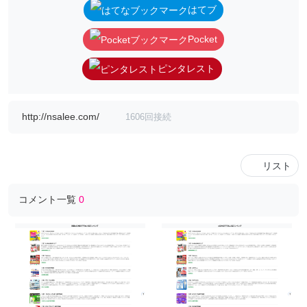
はてブ
Pocket
ピンタレスト
http://nsalee.com/
1606回接続
リスト
コメント一覧
0