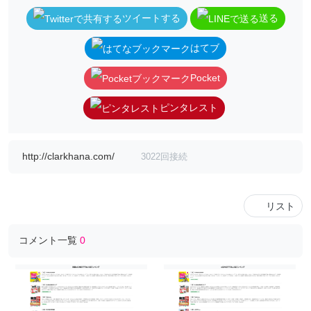
ツイートする
送る
はてブ
Pocket
ピンタレスト
http://clarkhana.com/
3022回接続
リスト
コメント一覧
0