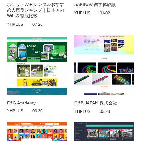
ポケットWiFiレンタルおすす
SAKINAVI留学体験談
め人気ランキング｜日本国内
YHPLUS
01-02
WiFiを徹底比較
YHPLUS
07-26
E&G Academy
G&B JAPAN 株式会社
YHPLUS
03-30
YHPLUS
03-28