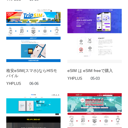
格安eSIM(スマホ)ならHISモ
eSIM は eSIM freeで購入
バイル
YHPLUS
05-03
YHPLUS
06-06