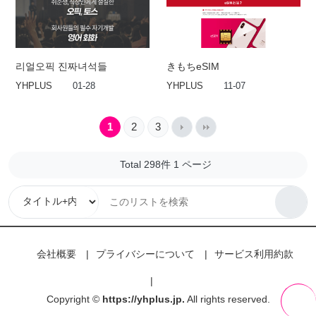
리얼오픽 진짜녀석들
きもちeSIM
YHPLUS
01-28
YHPLUS
11-07
1
2
3
Total 298件
1 ページ
会社概要
プライバシーについて
サービス利用約款
Copyright ©
https://yhplus.jp.
All rights reserved.