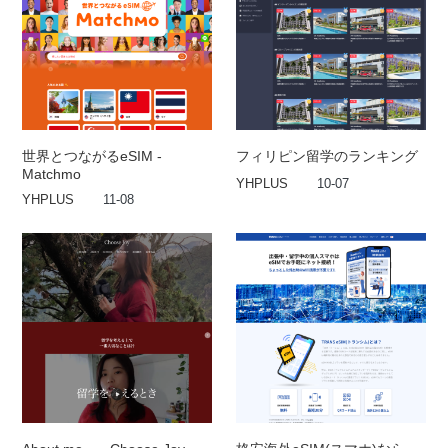
世界とつながるeSIM -
フィリピン留学のランキング
Matchmo
YHPLUS
10-07
YHPLUS
11-08