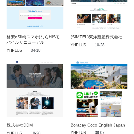
格安eSIM(スマホ)ならHISモ
(SIMTEL)東洋殖産株式会社
バイルリニューアル
YHPLUS
10-28
YHPLUS
04-18
株式会社DDM
Boracay Coco English Japan
YHPLUS
08-07
YHPLUS
10-28