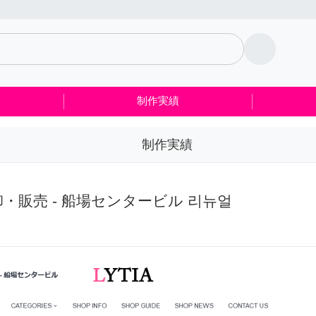
 制作実績
制作実績
制作実績
卸・販売 - 船場センタービル 리뉴얼