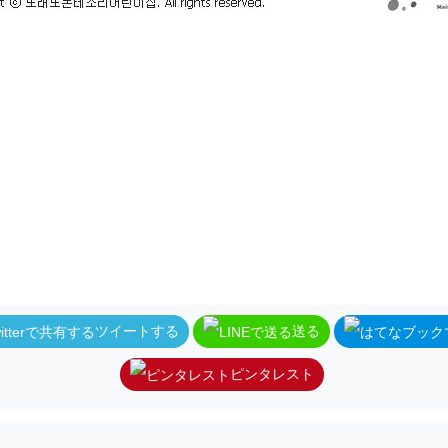
ツイートする
送る
ピンタレスト