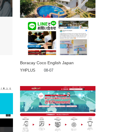
Boracay Coco English Japan
YHPLUS
08-07