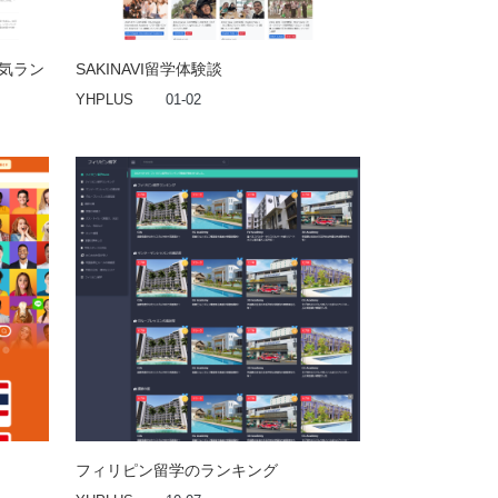
人気ラン
SAKINAVI留学体験談
YHPLUS
01-02
フィリピン留学のランキング