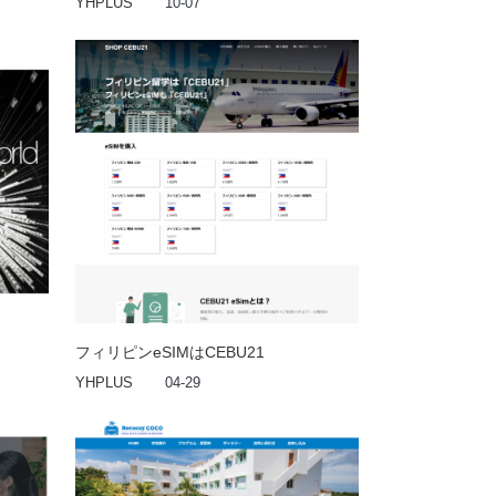
YHPLUS
10-07
フィリピンeSIMはCEBU21
YHPLUS
04-29