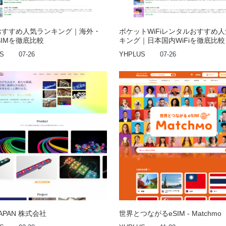
Mおすすめ人気ランキング｜海外・
ポケットWiFiレンタルおすすめ
SIMを徹底比較
キング｜日本国内WiFiを徹底比較
S
07-26
YHPLUS
07-26
JAPAN 株式会社
世界とつながるeSIM - Matchmo