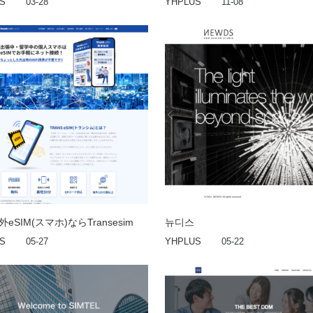
S
03-28
YHPLUS
11-08
eSIM(スマホ)ならTransesim
뉴디스
S
05-27
YHPLUS
05-22