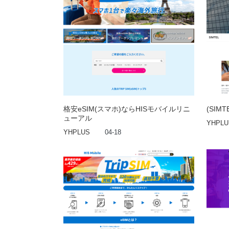
格安eSIM(スマホ)ならHISモバイルリニ
(SIM
ューアル
YHPLU
YHPLUS
04-18