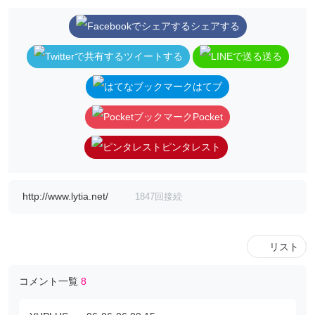
シェアする
ツイートする
送る
はてブ
Pocket
ピンタレスト
http://www.lytia.net/
1847回接続
リスト
コメント一覧
8