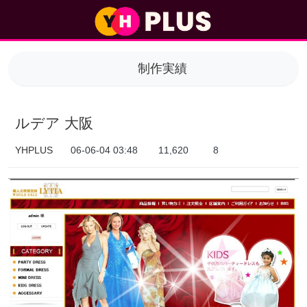
ルデア 大阪 > 制作実績
制作実績
ルデア 大阪
YHPLUS
06-06-04 03:48
11,620
8
本文