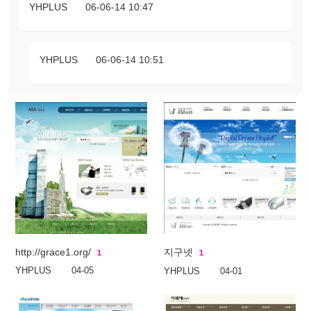
YHPLUS
06-06-14 10:47
YHPLUS
06-06-14 10:51
http://grace1.org/
지구넷
1
1
YHPLUS
04-05
YHPLUS
04-01